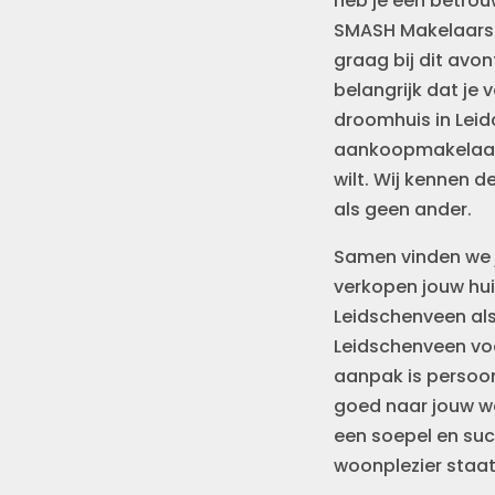
heb je een betrou
SMASH Makelaars 
graag bij dit avon
belangrijk dat je 
droomhuis in Lei
aankoopmakelaar 
wilt. Wij kennen d
als geen ander.
Samen vinden we 
verkopen jouw hui
Leidschenveen al
Leidschenveen voo
aanpak is persoonl
goed naar jouw w
een soepel en suc
woonplezier staat