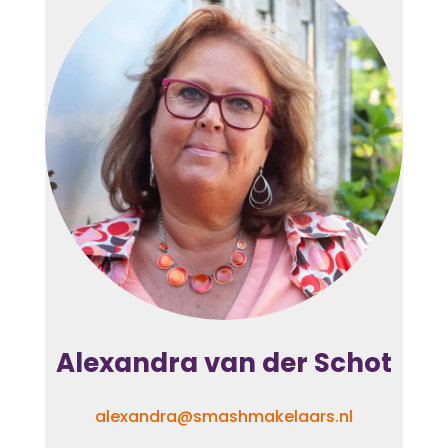
Alexandra van der Schot
alexandra@smashmakelaars.nl