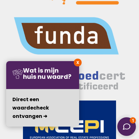
X
Wat is mijn
huis nu waard?
Direct een
waardecheck
ontvangen ➜