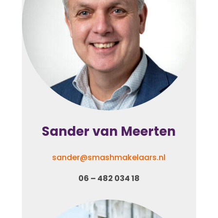
Sander van Meerten
sander@smashmakelaars.nl
06 – 482 034 18